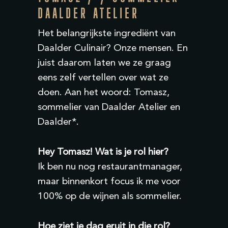
DAALDER ATELIER
Het belangrijkste ingrediënt van
Daalder Culinair? Onze mensen. En
juist daarom laten we ze graag
eens zelf vertellen over wat ze
doen. Aan het woord: Tomasz,
sommelier van Daalder Atelier en
Daalder*.
Hey Tomasz!
Wat is je rol hier?
Ik ben nu nog restaurantmanager,
maar binnenkort focus ik me voor
100% op de wijnen als sommelier.
Hoe ziet je dag eruit in die rol?