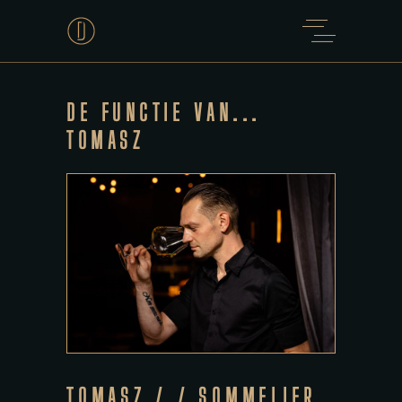
DE FUNCTIE VAN...
TOMASZ
TOMASZ / / SOMMELIER