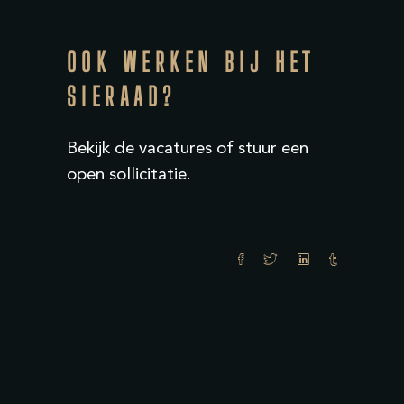
OOK WERKEN BIJ HET
SIERAAD?
Bekijk
de vacatures
of stuur een
open sollicitatie
.