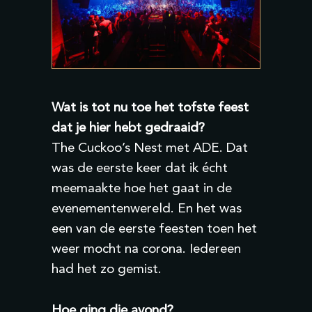
Wat is tot nu toe het tofste feest
dat je hier hebt gedraaid?
The Cuckoo’s Nest met ADE. Dat
was de eerste keer dat ik écht
meemaakte hoe het gaat in de
evenementenwereld. En het was
een van de eerste feesten toen het
weer mocht na corona. Iedereen
had het zo gemist.
Hoe ging die avond?