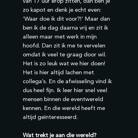
van 17 uur erop zitten, dan ben je
zo kapot en denk je echt even:
‘Waar doe ik dit voor?!’ Maar dan
ben ik de dag daarna vrij en zit ik
alleen maar met werk in mijn
hoofd. Dan zit ik me te vervelen
omdat ik veel te graag door wil.
Het is zo leuk wat we hier doen!
Het is hier altijd lachen met
collega’s. En de afwisseling vind ik
dus heel fijn. Ik leer hier snel veel
mensen binnen de eventwereld
kennen. En die wereld heeft me
altijd geïnteresseerd.
Wat trekt je aan die wereld?