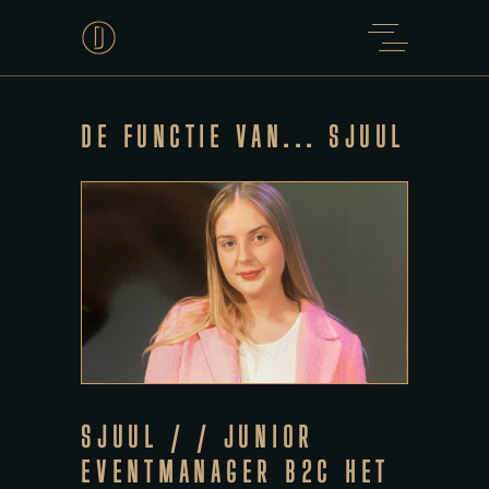
DE FUNCTIE VAN... SJUUL
SJUUL / / JUNIOR
EVENTMANAGER B2C HET