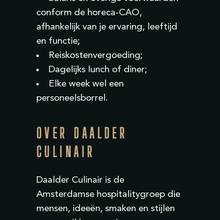
conform de horeca-CAO,
afhankelijk van je ervaring, leeftijd
en functie;
Reiskostenvergoeding;
Dagelijks lunch of diner
;
Elke week wel een
personeelsborrel.
OVER DAALDER
CULINAIR
Daalder Culinair is de
Amsterdamse
hospitalitygroep
die
mensen, ideeën, smaken en stijlen