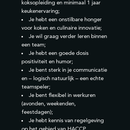
koksopleiding en minimaal
1
jaar
keukenervaring;
Je hebt een onstilbare honger
voor koken en culinaire innovatie;
Je wil graag verder leren binnen
een team;
Je
hebt een
goede dosis
positiviteit en humor;
Je bent sterk in je communicatie
en – logisch natuurlijk – een echte
teamspeler;
Je bent flexibel in werkuren
(avonden, weekenden,
feestdagen);
Je hebt kennis van regelgeving
op het gebied van HACCP
.