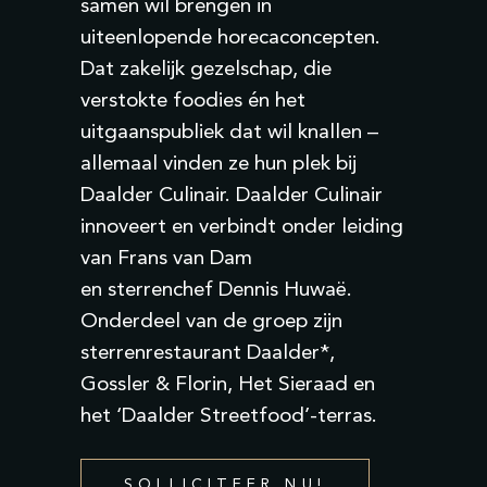
samen wil brengen in
uiteenlopende horecaconcepten.
Dat zakelijk gezelschap, die
verstokte
foodies
én het
uitgaanspubliek dat wil knallen –
allemaal vinden ze hun plek bij
Daalder Culinair. Daalder Culinair
innoveert en verbindt onder leiding
van Frans van Dam
en
sterrenchef
Dennis
Huwaë
.
Onderdeel van de groep zijn
sterrenrestaurant Daalder*,
Gossler & Florin, Het Sieraad en
het ‘Daalder Streetfood’-terras.
SOLLICITEER NU!